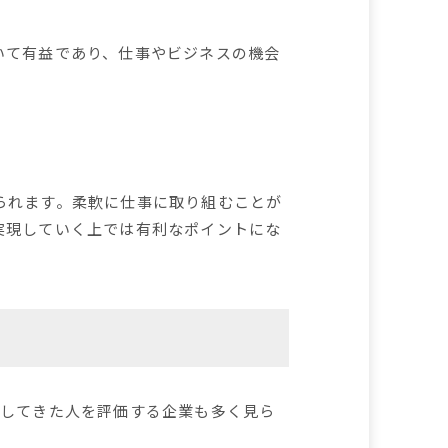
いて有益であり、仕事やビジネスの機会
られます。柔軟に仕事に取り組むことが
実現していく上では有利なポイントにな
応してきた人を評価する企業も多く見ら