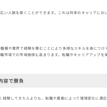
、広い人脈を築くことができます。これは将来のキャリアにお
な職種や業界で経験を積むことにより多様なスキルを身につけ
転職市場での市場価値も高まります。転職やキャリアアップを
内容で勝負
長く経験してきた人よりも、転職や異動によって環境変化に適