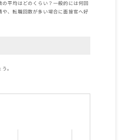
数の平均はどのくらい？一般的には何回
情や、転職回数が多い場合に面接官へ好
ょう。