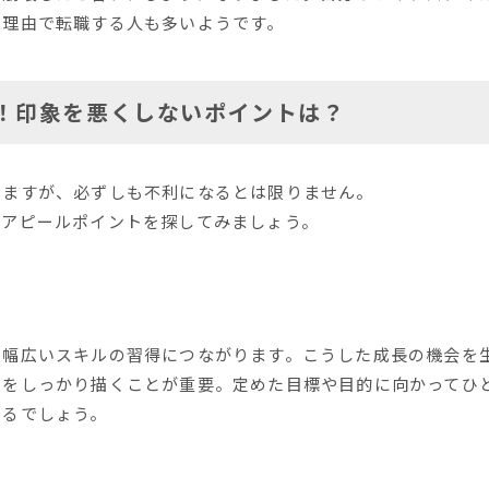
の理由で転職する人も多いようです。
！印象を悪くしないポイントは？
りますが、必ずしも不利になるとは限りません。
、アピールポイントを探してみましょう。
、幅広いスキルの習得につながります。こうした成長の機会を
ンをしっかり描くことが重要。定めた目標や目的に向かってひ
きるでしょう。