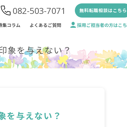
082-503-7071
無料転職相談はこちら
特集コラム
よくあるご質問
採用ご担当者の方はこち
印象を与えない？
象を与えない？