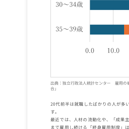
出典：独立行政法人統計センター 雇用の
合」
20代前半は就職したばかりの人が多
す。
最近では、人材の流動化や、「成果
まで雇用し続ける「終身雇用制度」