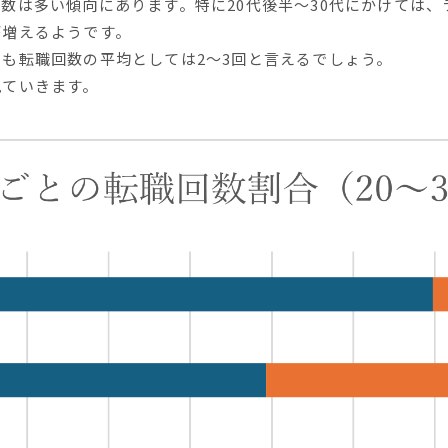
数は多い傾向にあります。特に20代後半～30代にかけては
が増えるようです。
も転職回数の平均としては2～3回と言えるでしょう。
見ていきます。