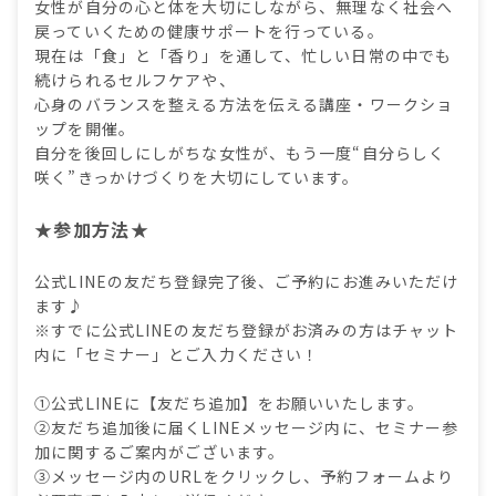
女性が自分の心と体を大切にしながら、無理なく社会へ
戻っていくための健康サポートを行っている。
現在は「食」と「香り」を通して、忙しい日常の中でも
続けられるセルフケアや、
心身のバランスを整える方法を伝える講座・ワークショ
ップを開催。
自分を後回しにしがちな女性が、もう一度“自分らしく
咲く”きっかけづくりを大切にしています。
★参加方法★
公式LINEの友だち登録完了後、ご予約にお進みいただけ
ます♪
※すでに公式LINEの友だち登録がお済みの方はチャット
内に「セミナー」とご入力ください！
①公式LINEに【友だち追加】をお願いいたします。
②友だち追加後に届くLINEメッセージ内に、セミナー参
加に関するご案内がございます。
③メッセージ内のURLをクリックし、予約フォームより