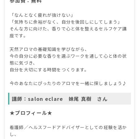
参加費：無料
「なんとなく疲れが抜けない」
「気持ちに余裕がなく、自分を後回しにしてしまう」
そんな方に向けた、香りで心と体を整えるセルフケア講
座です。
天然アロマの基礎知識を学びながら、
今の自分に必要な香りを選ぶワークを通して心と体の状
態に気づき、
自分を大切にする時間をつくります。
今のあなたにぴったりのアロマを一緒に探しましょう♪
講師：salon eclare 妹尾 真樹 さん
★プロフィール★
看護師／ヘルスフードアドバイザーとしての経験を活か
し、